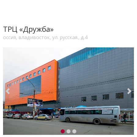
ТРЦ «Дружба»
оссия, владивосток, ул. русская., д.4