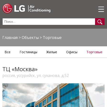
Главная
>
Объекты
>
Торговые
Все
Гостиницы
Жилые
Офисы
Торговые
ТЦ «Москва»
россия, уссурийск, ул. суханова, д.52