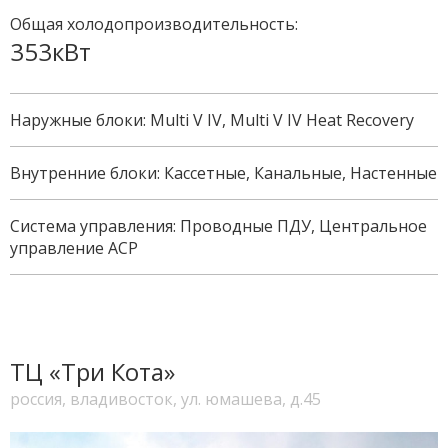
Общая холодопроизводительность:
353кВт
Наружные блоки: Multi V IV, Multi V IV Heat Recovery
Внутренние блоки: Кассетные, Канальные, Настенные
Система управления: Проводные ПДУ, Центральное
управление ACP
ТЦ «Три Кота»
россия, владивосток, ул. юмашева, д.45