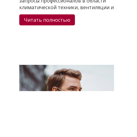
запросы профессионалов в области
климатической техники, вентиляции и
Читать полностью