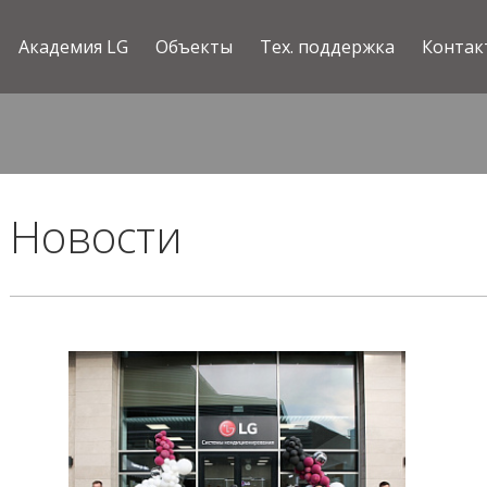
Академия LG
Объекты
Тех. поддержка
Контак
Новости